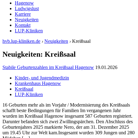
Hagenow
Ludwigslust
Karriere
Neuigkeiten
Kontakt
LUP-Kliniken
hvb.lup-kliniken.de
›
Neuigkeiten
›
Kreißsaal
Neuigkeiten: Kreißsaal
Stabile Geburtenzahlen im Kreißsaal Hagenow
19.01.2026
Kinder- und Jugendmedizin
Krankenhaus Hagenow
Kreißsaal
LUP-Kliniken
16 Geburten mehr als im Vorjahr / Modernisierung des Kreißsaals
schafft beste Bedingungen für Familien Im vergangenen Jahr
wurden im Kreißsaal Hagenow insgesamt 587 Geburten registriert.
Darunter befanden sich zwei Zwillingspärchen. Den Abschluss des
Geburtenjahres 2025 markierte Nero, der am 31. Dezember 2025
um 19.45 Uhr zur Welt kam.Insgesamt wurden 309 Jungen und 280